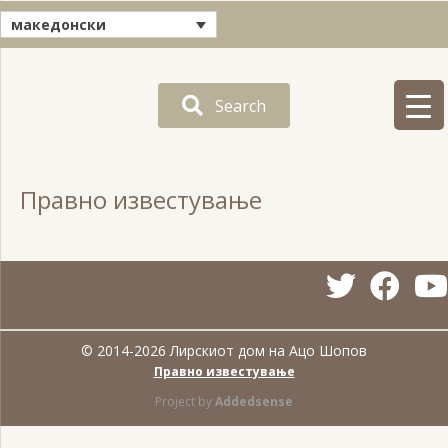
македонски
Search
Правно известување
© 2014-2026 Лирскиот дом на Ацо Шопов
Правно известување
Project by
Addedsense