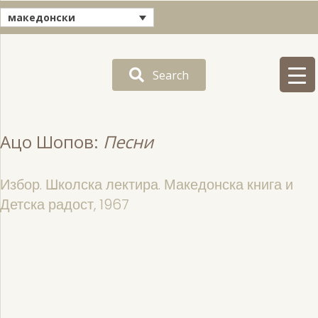
македонски
Search
Ацо Шопов:
Песни
Избор. Школска лектира. Македонска книга и
Детска радост, 1967